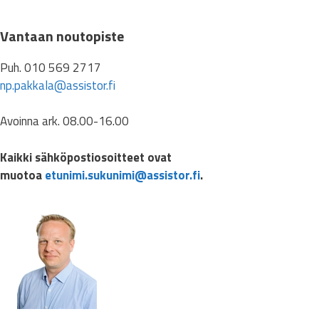
Vantaan noutopiste
Puh. 010 569 2717
np.pakkala@assistor.fi
Avoinna ark. 08.00-16.00
Kaikki sähköpostiosoitteet ovat
muotoa
etunimi.sukunimi@assistor.fi
.